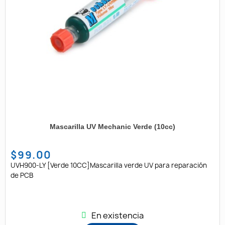
Mascarilla UV Mechanic Verde (10cc)
$99.00
UVH900-LY [Verde 10CC]Mascarilla verde UV para reparación
de PCB
En existencia