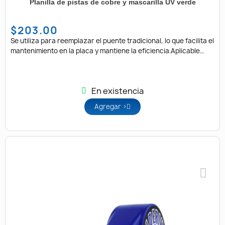
Planilla de pistas de cobre y mascarilla UV verde
$203.00
Se utiliza para reemplazar el puente tradicional, lo que facilita el
mantenimiento en la placa y mantiene la eficiencia.Aplicable
para soldar placas en varios tamaños.Puntos de reparación
altamente eficientes.Varias formas y modelos de terminales de
soldadura.
En existencia
Agregar >