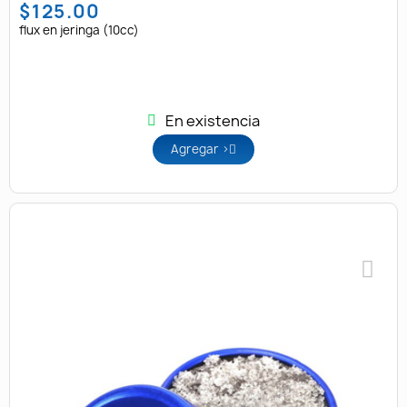
$125.00
flux en jeringa (10cc)
En existencia
Agregar >