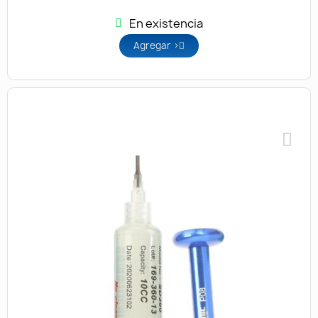
En existencia
Agregar >