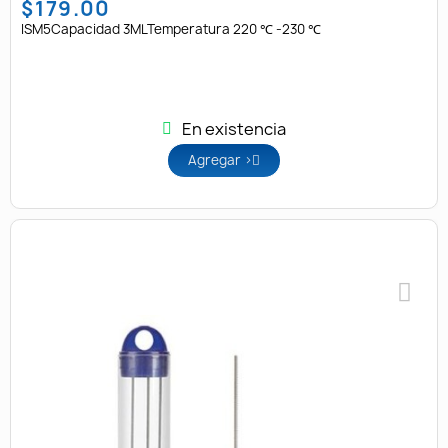
$179.00
ISM5Capacidad 3MLTemperatura 220 ℃ -230 ℃
En existencia
Agregar >