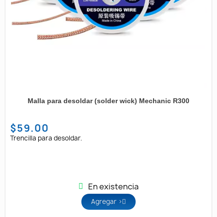
Malla para desoldar (solder wick) Mechanic R300
$59.00
Trencilla para desoldar.
En existencia
Agregar >