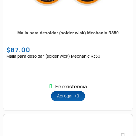
Malla para desoldar (solder wick) Mechanic R350
$87.00
Malla para desoldar (solder wick) Mechanic R350
En existencia
Agregar >