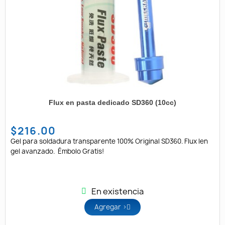
Flux en pasta dedicado SD360 (10cc)
$216.00
Gel para soldadura transparente 100% Original SD360. Flux len
gel avanzado. Émbolo Gratis!
En existencia
Agregar >