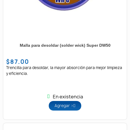
Malla para desoldar (solder wick) Super DW50
$87.00
Trencilla para desoldar, la mayor absorción para mejor limpieza
y eficiencia.
En existencia
Agregar >