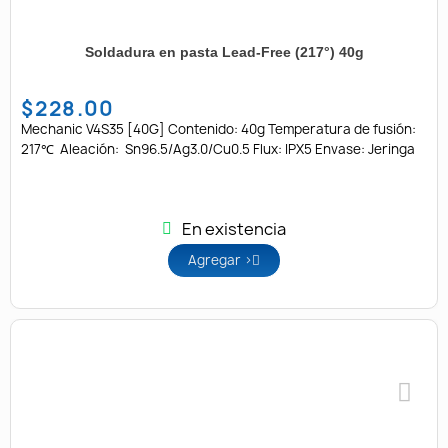
Soldadura en pasta Lead-Free (217°) 40g
$228.00
Mechanic V4S35 [40G] Contenido: 40g Temperatura de fusión:
217℃ Aleación: Sn96.5/Ag3.0/Cu0.5 Flux: IPX5 Envase: Jeringa
En existencia
Agregar >