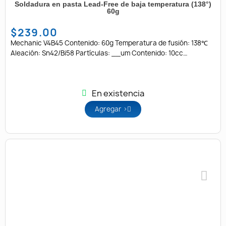
Soldadura en pasta Lead-Free de baja temperatura (138°)
60g
$239.00
Mechanic V4B45 Contenido: 60g Temperatura de fusión: 138℃
Aleación: Sn42/Bi58 Partículas: __um Contenido: 10cc
Envase: Bote
En existencia
Agregar >