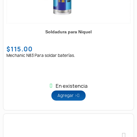
Soldadura para Niquel
$115.00
Mechanic N83 Para soldar baterías.
En existencia
Agregar >