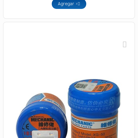
Agregar >