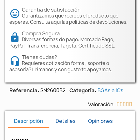
Garantía de satisfacción
Garantizamos que recibes el producto que
esperas. Consulta aquí las políticas de devoluciones.
Compra Segura
Diversas formas de pago: Mercado Pago,
PayPal, Transferencia, Tarjeta. Certificado SSL.
Tienes dudas?
Requieres cotización formal, soporte o
asesoría? Llámanos y con gusto te apoyamos.
Referencia
SN2600B2
Categoría
BGAs e ICs
Valoración





Descripción
Detalles
Opiniones