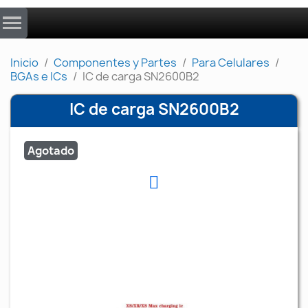
Inicio
Componentes y Partes
Para Celulares
BGAs e ICs
IC de carga SN2600B2
IC de carga SN2600B2
Agotado