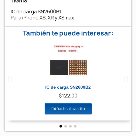
TIGRIS
IC de carga SN2600B1
Para iPhone XS, XR y XSmax
También te puede interesar:
Agotado
Vista rápida
IC de carga SN2600B2
$122.00
Añadir al carrito