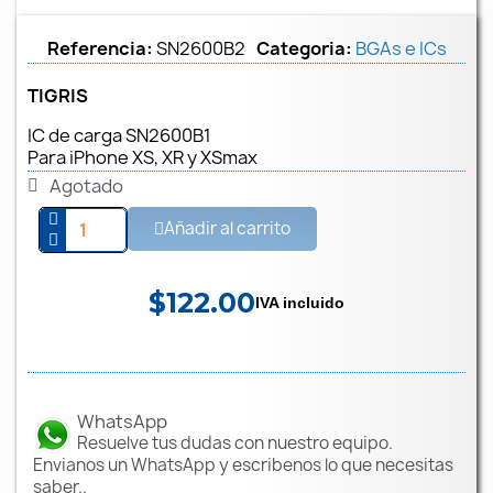
Referencia
SN2600B2
Categoria
BGAs e ICs
TIGRIS
IC de carga SN2600B1
Para iPhone XS, XR y XSmax
Agotado
Añadir al carrito
$122.00
IVA incluido
WhatsApp
Resuelve tus dudas con nuestro equipo.
Envianos un WhatsApp y escribenos lo que necesitas
saber..