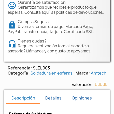
Garantía de satisfacción
Garantizamos que recibes el producto que
esperas. Consulta aquí las políticas de devoluciones.
Compra Segura
Diversas formas de pago: Mercado Pago,
PayPal, Transferencia, Tarjeta. Certificado SSL.
Tienes dudas?
Requieres cotización formal, soporte o
asesoría? Llámanos y con gusto te apoyamos.
Referencia
SLEL003
Categoría
Soldadura en esferas
Marca
Amtech
Valoración





Descripción
Detalles
Opiniones