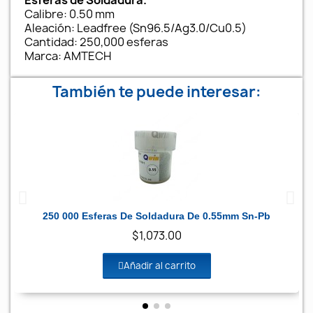
Esferas de Soldadura.
Calibre: 0.50 mm
Aleación: Leadfree (Sn96.5/Ag3.0/Cu0.5)
Cantidad: 250,000 esferas
Marca: AMTECH
También te puede interesar:
Vista rápida
250 000 Esferas De Soldadura De 0.55mm Sn-Pb
$1,073.00
Añadir al carrito