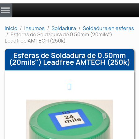
Inicio
Insumos
Soldadura
Soldadura en esferas
Esferas de Soldadura de 0.50mm (20mils")
Leadfree AMTECH (250k)
Esferas de Soldadura de 0.50mm
(20mils") Leadfree AMTECH (250k)